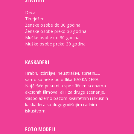
STATISTI
Deca
Tinejdžeri
Ženske osobe do 30 godina
Ženske osobe preko 30 godina
Muške osobe do 30 godina
Muške osobe preko 30 godina
KASKADERI
Hrabri, izdržljivi, neustrašivi, spretni.....
samo su neke od odlika KASKADERA.
Najčešće prisutni u specifičnim scenama
akcionih filmova, ali i za druge scenarije.
Raspolažemo bazom kvalitetnih i iskusnih
kaskadera sa dugogodišnjim radnim
iskustvom.
FOTO MODELI