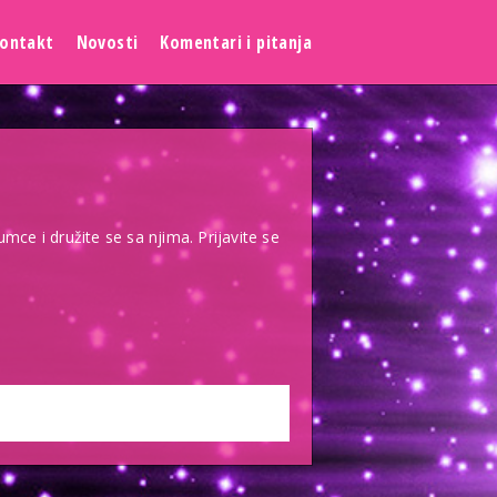
ontakt
Novosti
Komentari i pitanja
umce i družite se sa njima. Prijavite se