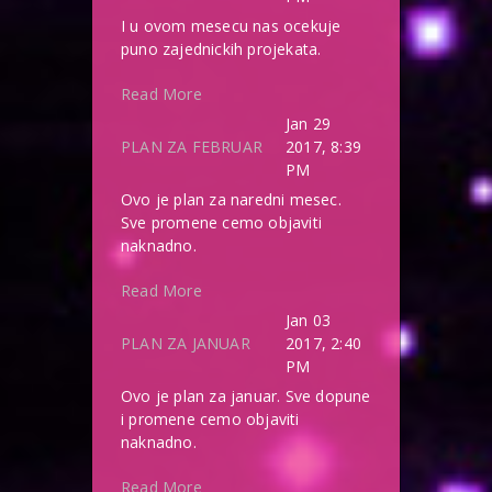
I u ovom mesecu nas ocekuje
puno zajednickih projekata.
Read More
Jan 29
PLAN ZA FEBRUAR
2017, 8:39
PM
Ovo je plan za naredni mesec.
Sve promene cemo objaviti
naknadno.
Read More
Jan 03
PLAN ZA JANUAR
2017, 2:40
PM
Ovo je plan za januar. Sve dopune
i promene cemo objaviti
naknadno.
Read More