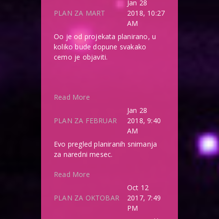
Jan 28
PLAN ZA MART
2018, 10:27
AM
Oo je od projekata planirano, u
koliko bude dopune svakako
cemo je objaviti.
Read More
Jan 28
PLAN ZA FEBRUAR
2018, 9:40
AM
Evo pregled planiranih snimanja
za naredni mesec.
Read More
Oct 12
PLAN ZA OKTOBAR
2017, 7:49
PM