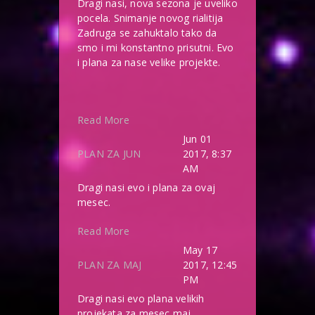
Dragi nasi, nova sezona je uveliko
pocela. Snimanje novog rialitija
Zadruga se zahuktalo tako da
smo i mi konstantno prisutni. Evo
i plana za nase velike projekte.
Read More
Jun 01
PLAN ZA JUN
2017, 8:37
AM
Dragi nasi evo i plana za ovaj
mesec.
Read More
May 17
PLAN ZA MAJ
2017, 12:45
PM
Dragi nasi evo plana velikih
projekata za mesec maj.